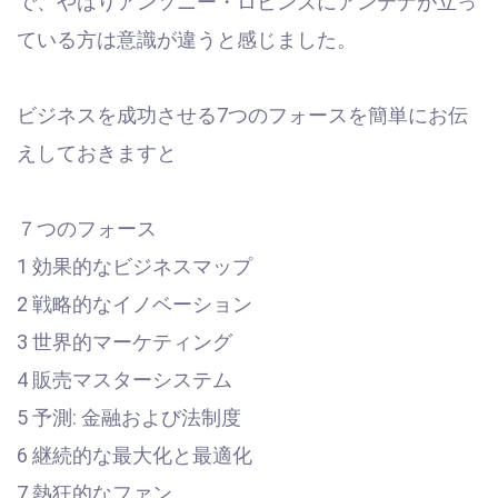
で、やはりアンソニー・ロビンズにアンテナが立っ
ている方は意識が違うと感じました。
ビジネスを成功させる7つのフォースを簡単にお伝
えしておきますと
７つのフォース
1 効果的なビジネスマップ
2 戦略的なイノベーション
3 世界的マーケティング
4 販売マスターシステム
5 予測: 金融および法制度
6 継続的な最大化と最適化
7 熱狂的なファン