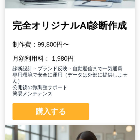
完全オリジナルAI診断作成
制作費：99,800円〜
月額利用料： 1,980円
診断設計・ブランド反映・自動返信まで一気通貫
専用環境で安全に運用（データは外部に提供しませ
ん）
公開後の微調整サポート
簡易メンテナンス
購入する