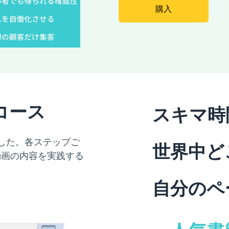
購入
コース
スキマ時
した。各ステップご
世界中ど
動画の内容を実践する
自分のペ