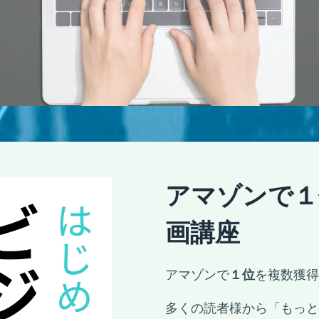
アマゾンで１
画講座
アマゾンで
１位
を複数獲得
多くの読者様から「もっと