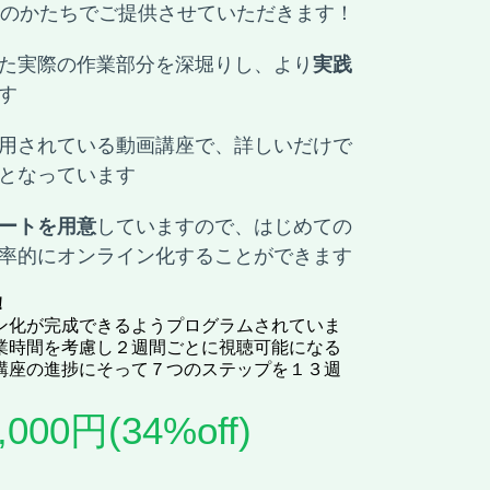
のかたちでご提供させていただきます！
た実際の作業部分を深堀りし、より
実践
す
用されている動画講座で、詳しいだけで
となっています
ートを用意
していますので、はじめての
率的にオンライン化することができます
！
ン化が完成できるようプログラムされていま
業時間を考慮し２週間ごとに視聴可能になる
講座の進捗にそって７つのステップを１３週
00円(34%off)