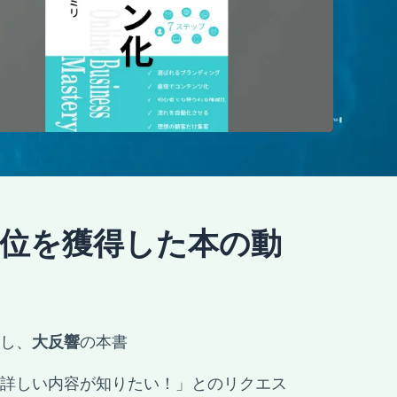
位を獲得した本の動
し、
大反響
の本書
詳しい内容が知りたい！」とのリクエス