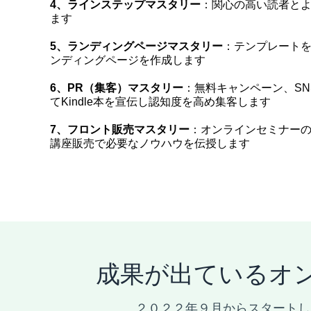
4、ラインステップマスタリー
：関心の高い読者と
ます
5、ランディングページマスタリー
：テンプレート
ンディングページを作成します
6、PR（集客）マスタリー
：無料キャンペーン、S
てKindle本を宣伝し認知度を高め集客します
7、フロント販売マスタリー
：オンラインセミナーの
講座販売で必要なノウハウを伝授します
成果が出ているオ
２０２２年９月からスタートし