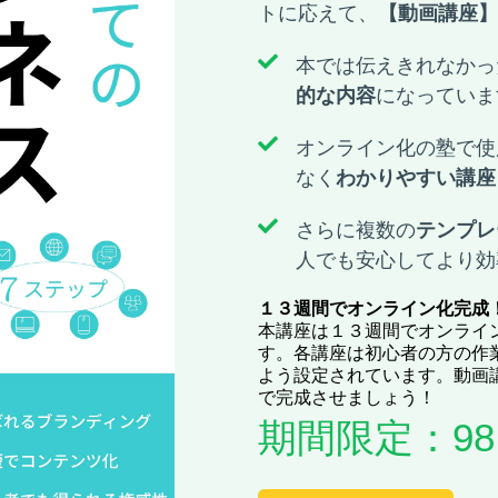
トに応えて、
【動画講座】
本では伝えきれなかっ
的な内容
になっていま
オンライン化の塾で使
なく
わかりやすい講座
さらに複数の
テンプレ
人でも安心してより効
１３週間でオンライン化完成
本講座は１３週間でオンライ
す。各講座は初心者の方の作
よう設定されています。動画
で完成させましょう！
期間限定：98,0