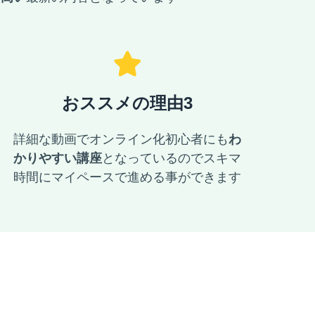
おススメの理由3
詳細な動画でオンライン化初心者にも
わ
かりやすい講座
となっているのでスキマ
時間にマイペースで進める事ができます