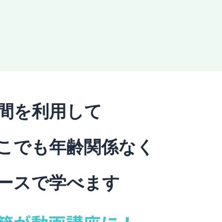
間を利用して
こでも年齢関係なく
ースで学べます