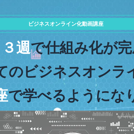
ビジネスオンライン化動画講座
１３週
で仕組み化が完
てのビジネスオンラ
座
で学べるようにな