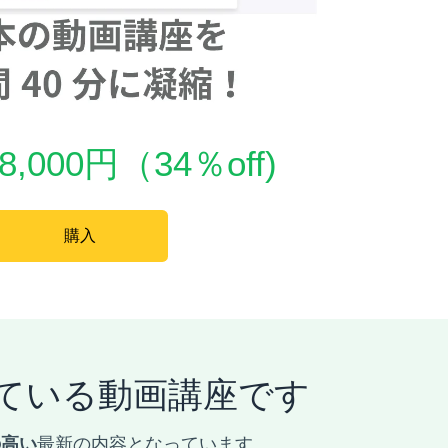
000円（34％off)
購入
ている動画講座です
の高い
最新の内容となっています