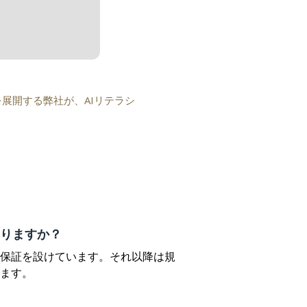
を展開する弊社が、AIリテラシ
りますか？
金保証を設けています。それ以降は規
ます。