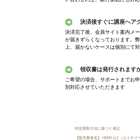
決済後すぐに講座へア
決済完了後、会員サイト案内メー
が届きずらくなっております。弊
上、届かないケースは個別にて対
領収書は発行されます
ご希望の場合、サポートまでお申
別対応させていただきます
特定商取引法に基づく表記
【販売業者名】 HEKN LLC（エイ