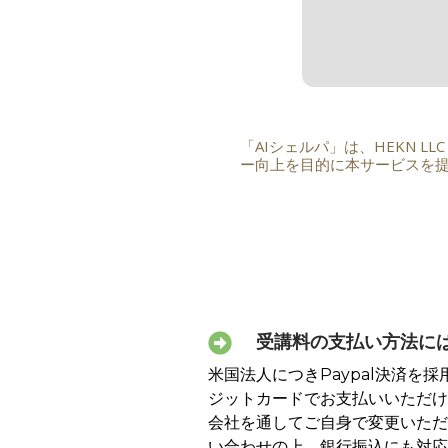
「AIシェルパ」は、HEKN 
ー向上を目的に本サービスを
受講料の支払い方法に
米国法人につきPaypal決済を採
ジットカードでお支払いいただけ
会社を通してご自身で変更いただ
い合わせの上、銀行振込にも対応