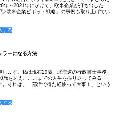
20年～2021年にかけて、欧米企業が打ち出した
世代×欧米企業ピボット戦略」の事例も取り上げてい
入する
ュラーになる方法
申します。私は現在29歳。北海道の行政書士事務
30歳を迎え、ここまでの人生を振り返ってみる
す。それは、「部活で得た経験って大事！」という
入する