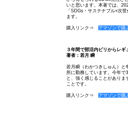
いと思います。本著では、20
「SDGs・サステナブル×次
ます。
購入リンク⇒
アマゾンで購
３年間で部活内ビリからレギ
著者：若月 瞬
若月瞬（わかつきしゅん）と
所に勤務しています。今年で
と、強く感じることがありま
ことです。
購入リンク⇒
アマゾンで購