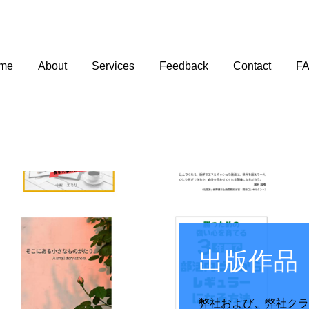
me
About
Services
Feedback
Contact
F
出版作品
弊社および、弊社クラ