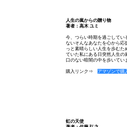
人生の嵐からの贈り物
著者：高木 ユミ
今、つらい時期を過ごしてい
ないそんなあなたを心から応
っと素晴らしい人生を歩むた
ていた私にある日突然人生の
口のない暗闇の中を歩いてい
購入リンク⇒
アマゾンで購
虹の天使
著者：佐藤 弘之