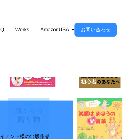
お問い合わせ
AQ
Works
AmazonUSA
イアント様の出版作品