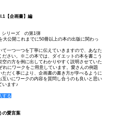
ol.1【企画書】編
版》シリーズ の第1弾
を大公開これまでに50冊以上の本の出版に関わっ
いて一つ一つを丁寧に伝えていきますので、あなた
ください。※この本では、ダイエットの本を書こう
架空の方を例に出してわかりやすく説明させていた
れぞれにワークをご用意しています。愛さんの例題
いただく事により、企画書の書き方が学べるように
お互いにワークの内容を質問し合うのも良いと思い
ています♪
入する
うの愛言葉