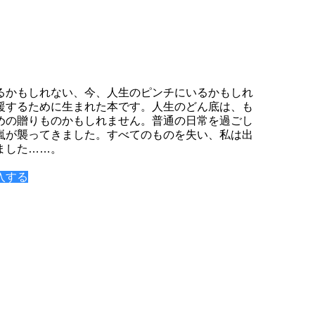
るかもしれない、今、人生のピンチにいるかもしれ
援するために生まれた本です。人生のどん底は、も
めの贈りものかもしれません。普通の日常を過ごし
嵐が襲ってきました。すべてのものを失い、私は出
ました……。
入する