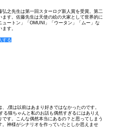
藤弘之先生は第一回スターログ新人賞を受賞。第二
います。佐藤先生は天使の絵の大家として世界的に
ュートン」「OMUNI」「ウータン」「ムー」な
います。
入する
は、,僕は以前はあまり好きではなかったのです。
しする猫ちゃんと私のお話も偶然すぎるにはありえ
りです。こんな偶然本当にあるの？と思ってしまう
す。神様がシナリオを作っていたとしか思えませ