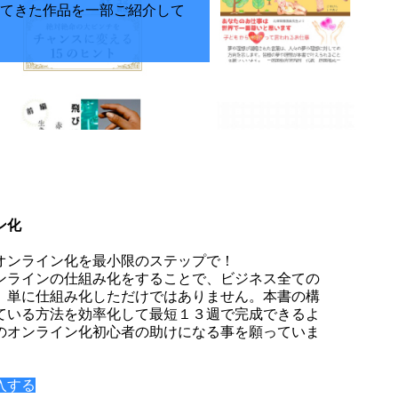
てきた作品を一部ご紹介して
ン化
オンライン化を最小限のステップで！
ンラインの仕組み化をすることで、ビジネス全ての
。単に仕組み化しただけではありません。本書の構
ている方法を効率化して最短１３週で完成できるよ
のオンライン化初心者の助けになる事を願っていま
入する